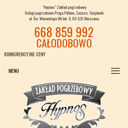
"Hypnos" Zakład pogrzebowy
Usługi pogrzebowe Praga Północ, Zacisze, Targówek
ul. Św. Wincentego 88 lok. 9, 03-531 Warszawa
668 859 992
CAŁODOBOWO
KONKURENCYJNE CENY
MENU