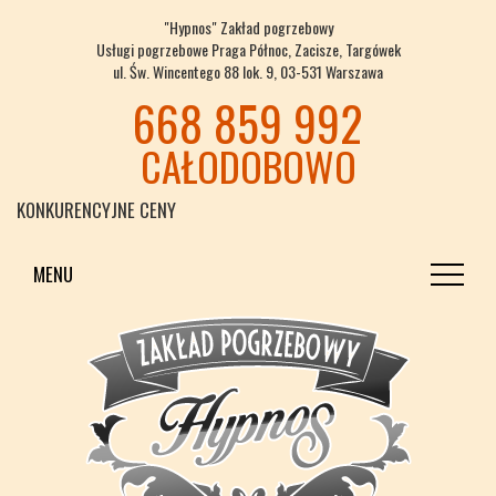
"Hypnos" Zakład pogrzebowy
Usługi pogrzebowe Praga Północ, Zacisze, Targówek
ul. Św. Wincentego 88 lok. 9, 03-531 Warszawa
668 859 992
CAŁODOBOWO
KONKURENCYJNE CENY
MENU