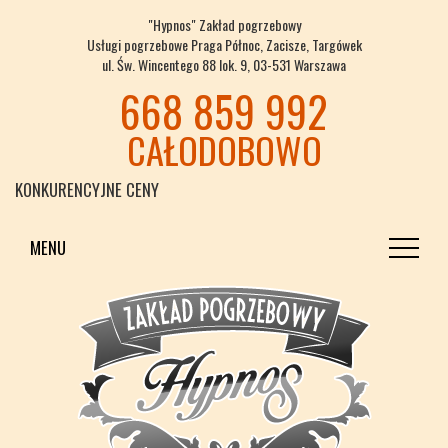
"Hypnos" Zakład pogrzebowy
Usługi pogrzebowe Praga Północ, Zacisze, Targówek
ul. Św. Wincentego 88 lok. 9, 03-531 Warszawa
668 859 992
CAŁODOBOWO
KONKURENCYJNE CENY
MENU