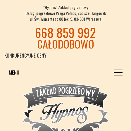
"Hypnos" Zakład pogrzebowy
Usługi pogrzebowe Praga Północ, Zacisze, Targówek
ul. Św. Wincentego 88 lok. 9, 03-531 Warszawa
668 859 992
CAŁODOBOWO
KONKURENCYJNE CENY
MENU