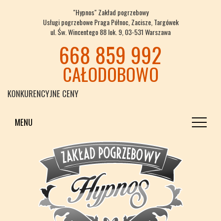
"Hypnos" Zakład pogrzebowy
Usługi pogrzebowe Praga Północ, Zacisze, Targówek
ul. Św. Wincentego 88 lok. 9, 03-531 Warszawa
668 859 992
CAŁODOBOWO
KONKURENCYJNE CENY
MENU