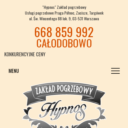
"Hypnos" Zakład pogrzebowy
Usługi pogrzebowe Praga Północ, Zacisze, Targówek
ul. Św. Wincentego 88 lok. 9, 03-531 Warszawa
668 859 992
CAŁODOBOWO
KONKURENCYJNE CENY
MENU