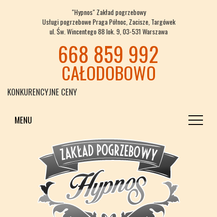
"Hypnos" Zakład pogrzebowy
Usługi pogrzebowe Praga Północ, Zacisze, Targówek
ul. Św. Wincentego 88 lok. 9, 03-531 Warszawa
668 859 992
CAŁODOBOWO
KONKURENCYJNE CENY
MENU