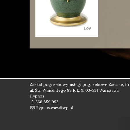
Zakład pogrzebowy, usługi pogrzebowe Zacisze, P
ul. Św. Wincentego 88 lok. 9, 03-531 Warszawa
Hypnos
668 859 992
Hypnos.waw@wp.pl