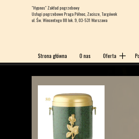
"Hypnos" Zakład pogrzebowy
Usługi pogrzebowe Praga Północ, Zacisze, Targówek
ul. Św. Wincentego 88 lok. 9, 03-531 Warszawa
Strona główna
O nas
Oferta
P