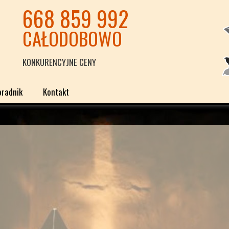
668 859 992
CAŁODOBOWO
KONKURENCYJNE CENY
oradnik
Kontakt