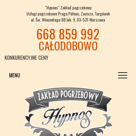
"Hypnos" Zakład pogrzebowy
Usługi pogrzebowe Praga Północ, Zacisze, Targówek
ul. Św. Wincentego 88 lok. 9, 03-531 Warszawa
668 859 992
CAŁODOBOWO
KONKURENCYJNE CENY
MENU